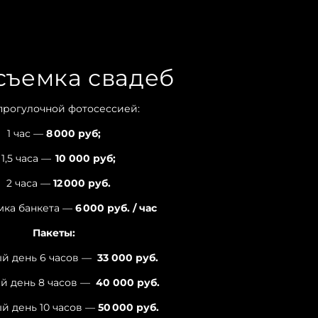
съемка свадеб
 прогулочной фотосессией:
1 час —
8 000 руб;
,5 часа —
10 000 руб;
2 часа —
12 000 руб.
мка банкета —
6 000 руб. / час
Пакеты:
й день 6 часов —
33 000
руб.
й день 8 часов —
40 000
руб.
й день 10 часов —
50 000
руб.