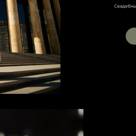
Свадебны