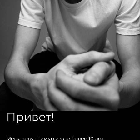
Привет!
Меня зовут Тимур и уже более 10 лет