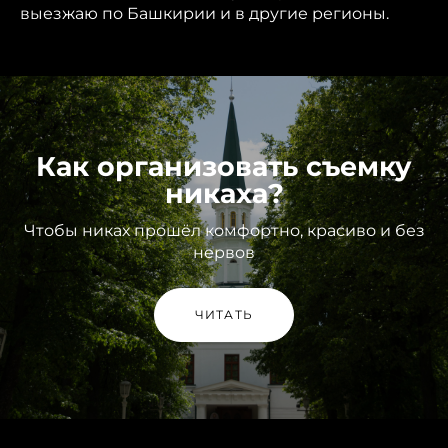
выезжаю по Башкирии и в другие регионы.
Как организовать съемку
никаха?
Чтобы никах прошёл комфортно, красиво и без
нервов
ЧИТАТЬ