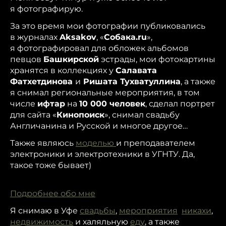
я фотографирую.
За это время мои фотографии публиковались
в журналах
Aksakov
, «
Собака.ru
»,
я фотографировал для обложек альбомов
певцов
Башкирской
эстрады, мои фотокартины
хранятся в коллекциях у
Салавата
Фатхетдинова
и
Ришата Тухватуллина
, а также
я снимал региональные мероприятия, в том
числе
ифтар
на
10 000 человек
, сделал портрет
для сайта «
Кинопоиск
», снимал свадьбу
Англичанина и Русской и многое другое…
Также являюсь
моделью
и преподавателем
электроники и электротехники в УГНТУ. Да,
такое тоже бывает)
Подробнее обо мне
Я снимаю в Уфе
свадьбы
,
мероприятия
никахи
,
недвижимость
и халяльную
еду
, а также